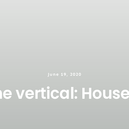
June 19, 2020
he vertical: Hous