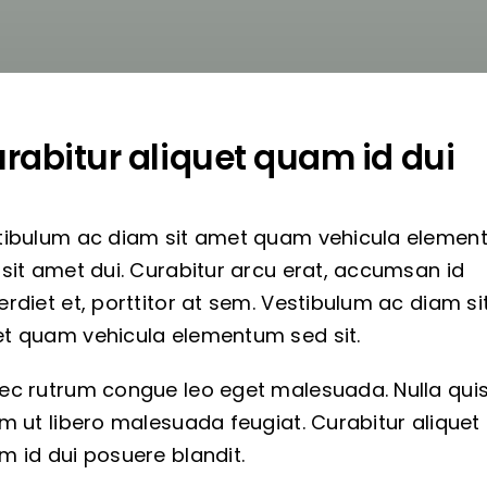
rabitur aliquet quam id dui
tibulum ac diam sit amet quam vehicula eleme
sit amet dui. Curabitur arcu erat, accumsan id
rdiet et, porttitor at sem. Vestibulum ac diam si
t quam vehicula elementum sed sit.
ec rutrum congue leo eget malesuada. Nulla qui
m ut libero malesuada feugiat. Curabitur aliquet
m id dui posuere blandit.