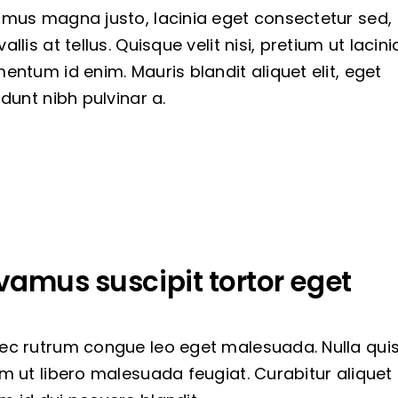
amus magna justo, lacinia eget consectetur sed,
allis at tellus. Quisque velit nisi, pretium ut lacinia
entum id enim. Mauris blandit aliquet elit, eget
idunt nibh pulvinar a.
vamus suscipit tortor eget
ec rutrum congue leo eget malesuada. Nulla qui
m ut libero malesuada feugiat. Curabitur aliquet