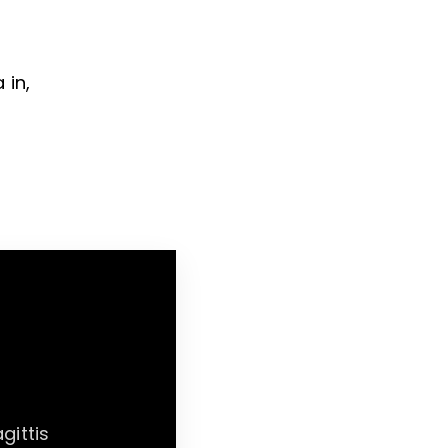
 in,
gittis