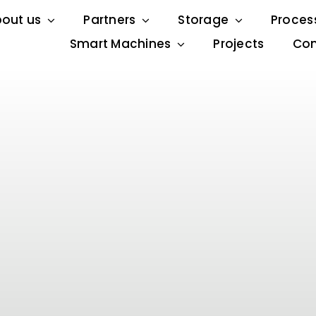
out us
Partners
Storage
Proces
Smart Machines
Projects
Con